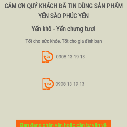
CẢM ƠN QUÝ KHÁCH ĐÃ TIN DÙNG SẢN PHẨM
YẾN SÀO PHÚC YẾN
Yến khô - Yến chưng tươi
Tốt cho sức khỏe, Tốt cho gia đình bạn
0908 13 19 13
0908 13 19 13
Bạn đang phân vân hoặc cần tư vấn về