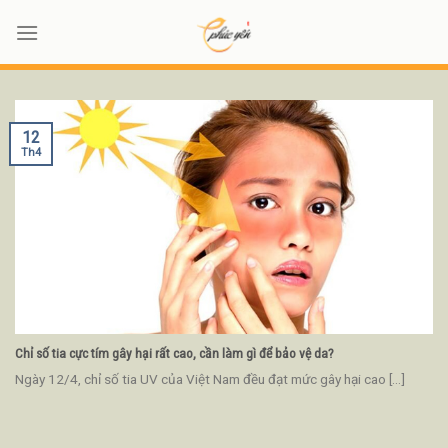
Skip
to
content
12
Th4
Chỉ số tia cực tím gây hại rất cao, cần làm gì để bảo vệ da?
Ngày 12/4, chỉ số tia UV của Việt Nam đều đạt mức gây hại cao [...]