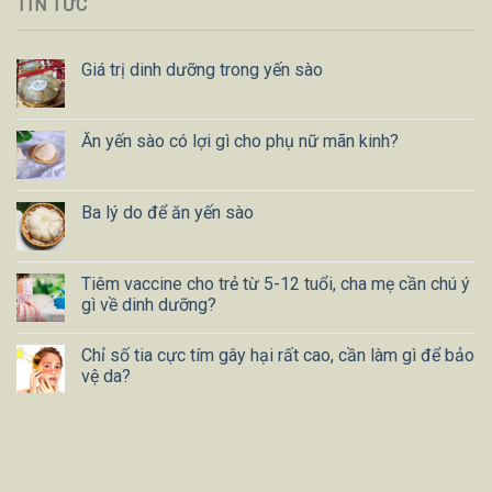
TIN TỨC
Giá trị dinh dưỡng trong yến sào
Ăn yến sào có lợi gì cho phụ nữ mãn kinh?
Ba lý do để ăn yến sào
Tiêm vaccine cho trẻ từ 5-12 tuổi, cha mẹ cần chú ý
gì về dinh dưỡng?
Chỉ số tia cực tím gây hại rất cao, cần làm gì để bảo
vệ da?