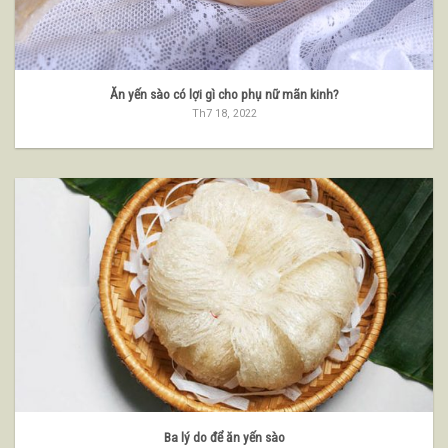
Ăn yến sào có lợi gì cho phụ nữ mãn kinh?
Th7 18, 2022
Ba lý do để ăn yến sào