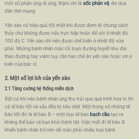
một số phản ứng dị ứng, thậm chí là
sốc phản vệ
, đe dọa
đến tính mạng.
Yến sào có hiệu quả tốt nhất khi được đem đi chưng cách
thủy chứ không được nấu trực tiếp hoặc để sôi ở nhiệt độ
100 độ C. Yến sào chỉ nên được chế biến ở nhiệt độ vừa
phải. Những bệnh nhân mắc rối loạn đường huyết như đái
tháo đường hay viêm tụy cần hạn chế ăn yến sào hoặc xin ý
kiến của bác sĩ.
2. Một số lợi ích của yến sào
2.1 Tăng cường hệ thống miễn dịch
Bất cứ khi nào bệnh nhân ung thư trải qua quá trình hóa trị thì
cả tế bào tốt và xấu đều bị tiêu diệt. Một trong số những tế
bào tốt đó là tế bào B – một loại tế bào
bạch cầu
tạo ra
kháng thể bảo vệ bạn khỏi bệnh tật. Việc mất đi tế bào B
khiến bệnh nhân trở nên dễ mắc phải nhiều loại bệnh.