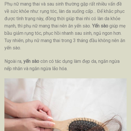
Phụ nữ mang thai và sau sinh thường gặp rất nhiều vấn đề
về sức khỏe như: rụng tóc, làn da xuống cấp… Để khắc phục
được tình trạng này, đồng thời giúp thai nhi có làn da khỏe
mạnh, thì phụ nữ mang thai nên ăn yến sào.
Yến sào
giúp mẹ
bầu giảm rụng tóc, phục hồi nhanh sau sinh, ngủ ngon hơn.
Tuy nhiên, phụ nữ mang thai trong 3 tháng đầu không nên ăn
yến sào.
Ngoài ra,
yến sào
còn có tác dụng làm đẹp da, ngăn ngừa
nếp nhăn và ngăn ngừa lão hóa.