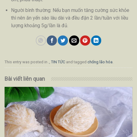
Người bình thường: Nếu bạn muốn tăng cường sức khỏe
thì nên ăn yến sào lâu dài và đều đặn 2 lần/tuần với liều
lượng khoảng 5g/lần là đủ.
This entry was posted in
.
,
TIN TỨC
and tagged
chống lão hóa
.
Bài viết liên quan