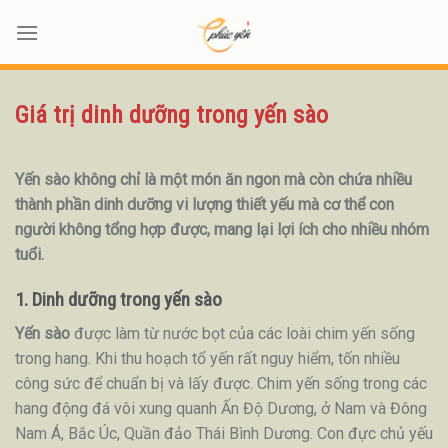
Skip
to
content
Giá trị dinh dưỡng trong yến sào
Yến sào không chỉ là một món ăn ngon mà còn chứa nhiều
thành phần dinh dưỡng vi lượng thiết yếu mà cơ thể con
người không tổng hợp được, mang lại lợi ích cho nhiều nhóm
tuổi.
1. Dinh dưỡng trong yến sào
Yến sào
được làm từ nước bọt của các loài chim yến sống
trong hang. Khi thu hoạch tổ yến rất nguy hiểm, tốn nhiều
công sức để chuẩn bị và lấy được. Chim yến sống trong các
hang động đá vôi xung quanh Ấn Độ Dương, ở Nam và Đông
Nam Á, Bắc Úc, Quần đảo Thái Bình Dương. Con đực chủ yếu