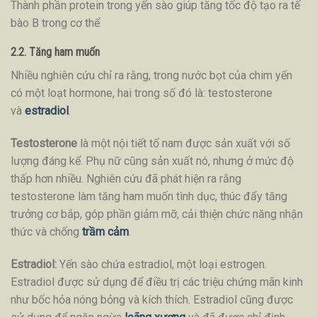
Thành phần protein trong yến sào giúp tăng tốc độ tạo ra tế
bào B trong cơ thể
2.2. Tăng ham muốn
Nhiều nghiên cứu chỉ ra rằng, trong nước bọt của chim yến
có một loạt hormone, hai trong số đó là: testosterone
và
estradiol
.
Testosterone
là một nội tiết tố nam được sản xuất với số
lượng đáng kể. Phụ nữ cũng sản xuất nó, nhưng ở mức độ
thấp hơn nhiều. Nghiên cứu đã phát hiện ra rằng
testosterone làm tăng ham muốn tình dục, thúc đẩy tăng
trưởng cơ bắp, góp phần giảm mỡ, cải thiện chức năng nhận
thức và chống
trầm cảm
.
Estradiol:
Yến sào chứa estradiol, một loại estrogen.
Estradiol được sử dụng để điều trị các triệu chứng mãn kinh
như bốc hỏa nóng bỏng và kích thích. Estradiol cũng được