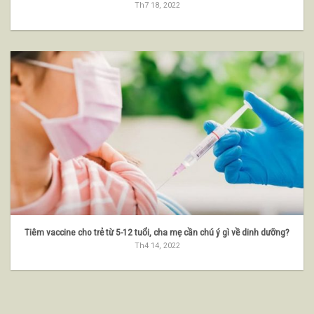
Th7 18, 2022
Tiêm vaccine cho trẻ từ 5-12 tuổi, cha mẹ cần chú ý gì về dinh dưỡng?
Th4 14, 2022