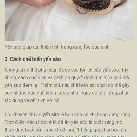
Yến sào giúp cải thiện tình trạng rụng tóc sau sinh
3. Cách chế biến yến sào
Không ai có thể phủ nhận được các lợi ích của yến sào. Tuy
nhiên, cách chế biến và cách ăn quyết định đến hiệu quả mà
yến sào đem lại. Thậm chí, nếu chế biến sai cách có thể gây
nên những hậu quả khôn lường như: nguy cơ bị dị ứng, phản
tác dụng và phí tiền vô ích.
Lời khuyên khi ăn
yến sào
là bạn nên ăn khi bụng đang rỗng.
Thời điểm thích hợp nhất để ăn yến sào là buổi sáng mới
thức dậy, buổi tối trước khi đi ngủ 1 tiếng, giữa hai bữa ăn