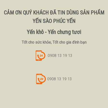
CẢM ƠN QUÝ KHÁCH ĐÃ TIN DÙNG SẢN PHẨM
YẾN SÀO PHÚC YẾN
Yến khô - Yến chưng tươi
Tốt cho sức khỏe, Tốt cho gia đình bạn
0908 13 19 13
0908 13 19 13