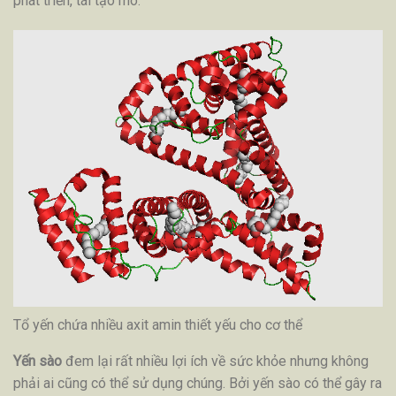
phát triển, tái tạo mô.
Tổ yến chứa nhiều axit amin thiết yếu cho cơ thể
Yến sào
đem lại rất nhiều lợi ích về sức khỏe nhưng không
phải ai cũng có thể sử dụng chúng. Bởi yến sào có thể gây ra