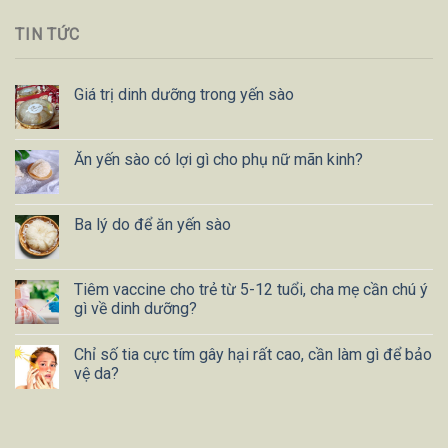
TIN TỨC
Giá trị dinh dưỡng trong yến sào
Ăn yến sào có lợi gì cho phụ nữ mãn kinh?
Ba lý do để ăn yến sào
Tiêm vaccine cho trẻ từ 5-12 tuổi, cha mẹ cần chú ý
gì về dinh dưỡng?
Chỉ số tia cực tím gây hại rất cao, cần làm gì để bảo
vệ da?