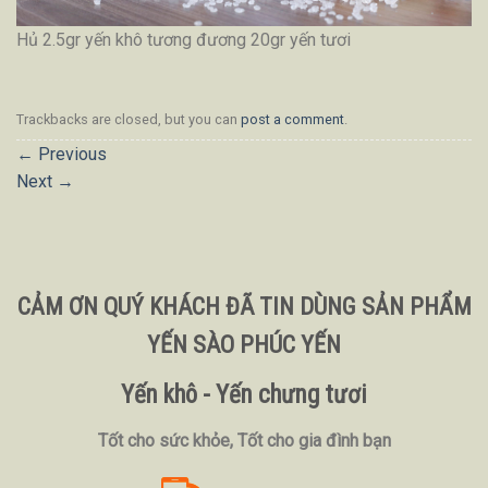
Hủ 2.5gr yến khô tương đương 20gr yến tươi
Trackbacks are closed, but you can
post a comment
.
←
Previous
Next
→
CẢM ƠN QUÝ KHÁCH ĐÃ TIN DÙNG SẢN PHẨM
YẾN SÀO PHÚC YẾN
Yến khô - Yến chưng tươi
Tốt cho sức khỏe, Tốt cho gia đình bạn