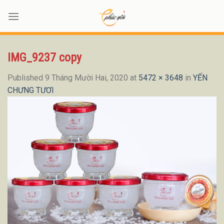
Skip
to
content
IMG_9237 copy
Published
9 Tháng Mười Hai, 2020
at
5472 × 3648
in
YẾN
CHƯNG TƯƠI