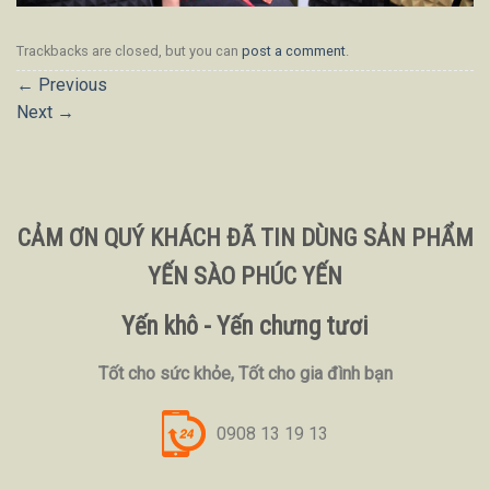
Trackbacks are closed, but you can
post a comment
.
←
Previous
Next
→
CẢM ƠN QUÝ KHÁCH ĐÃ TIN DÙNG SẢN PHẨM
YẾN SÀO PHÚC YẾN
Yến khô - Yến chưng tươi
Tốt cho sức khỏe, Tốt cho gia đình bạn
0908 13 19 13