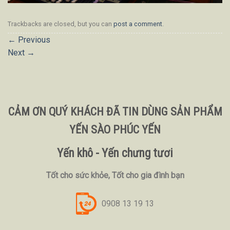
Trackbacks are closed, but you can
post a comment
.
←
Previous
Next
→
CẢM ƠN QUÝ KHÁCH ĐÃ TIN DÙNG SẢN PHẨM
YẾN SÀO PHÚC YẾN
Yến khô - Yến chưng tươi
Tốt cho sức khỏe, Tốt cho gia đình bạn
0908 13 19 13