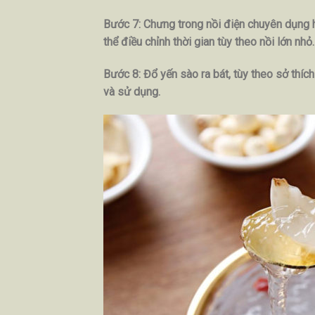
Bước 7: Chưng trong nồi điện chuyên dụng h
thể điều chỉnh thời gian tùy theo nồi lớn nh
Bước 8: Đổ yến sào ra bát, tùy theo sở thí
và sử dụng.