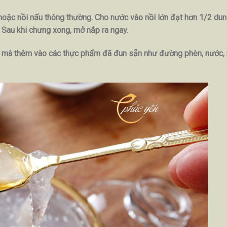
oặc nồi nấu thông thường. Cho nước vào nồi lớn đạt hơn 1/2 dung
ỏ. Sau khi chưng xong, mở nắp ra ngay.
ch mà thêm vào các thực phẩm đã đun sẵn như đường phèn, nước, nư