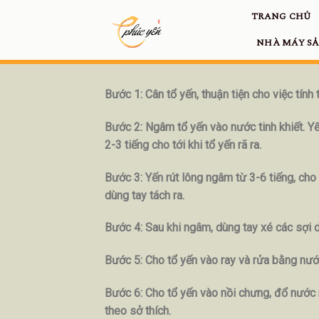
Skip
TRANG CHỦ
to
NHÀ MÁY SẢ
content
Bước 1: Cân tổ yến, thuận tiện cho việc tín
Bước 2: Ngâm tổ yến vào nước tinh khiết. Y
2-3 tiếng cho tới khi tổ yến rã ra.
Bước 3: Yến rút lông ngâm từ 3-6 tiếng, cho
dùng tay tách ra.
Bước 4: Sau khi ngâm, dùng tay xé các sợi 
Bước 5: Cho tổ yến vào ray và rửa bằng nước
Bước 6: Cho tổ yến vào nồi chưng, đổ nước 
theo sở thích.