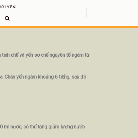
ÔI YẾN
-
-
Ệ
n tinh chế và yến sơ chế nguyên tổ ngâm từ
 ra. Chân yến ngâm khoảng 6 tiếng, sau đó
40 ml nước, có thể tăng giảm lượng nước