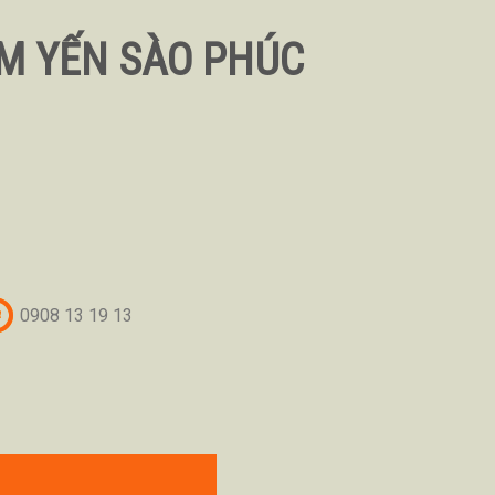
M YẾN SÀO PHÚC
0908 13 19 13