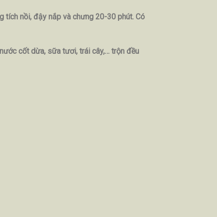
 tích nồi, đậy nắp và chưng 20-30 phút. Có
ớc cốt dừa, sữa tươi, trái cây,… trộn đều